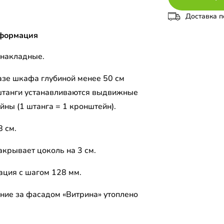
Доставка п
формация
накладные.
азе шкафа глубиной менее 50 см
штанги устанавливаются выдвижные
йны (1 штанга = 1 кронштейн).
8 см.
акрывает цоколь на 3 см.
ция с шагом 128 мм.
ние за фасадом «Витрина» утоплено