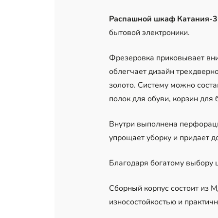
Распашной шкаф Катания-
бытовой электроники.
Фрезеровка приковывает вни
облегчает дизайн трехдверно
золото. Систему можно соста
полок для обуви, корзин для
Внутри выполнена перфорация
упрощает уборку и придает д
Благодаря богатому выбору 
Сборный корпус состоит из М
износостойкостью и практичн