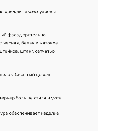
я одежды, аксессуаров и
ный фасад зрительно
: черная, белая и матовое
штейнов, штанг, сетчатых
 полок. Скрытый цоколь
ерьер больше стиля и уюта.
тура обеспечивает изделие