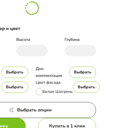
ер и цвет
Высота
Глубина
Доп. 
Выбрать
Выбрать
комплектация
Цвет фасада
Выбрать
Выбрать
Белая Шагрень
Выбрать опции
зину
Купить в 1 клик