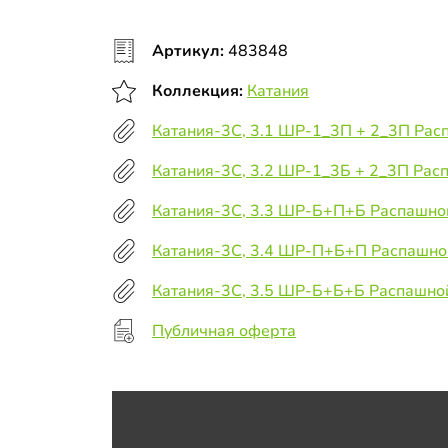
Артикул:
483848
Коллекция:
Катания
Катания-3С, 3.1 ШР-1_3П + 2_3П Ра
Катания-3С, 3.2 ШР-1_3Б + 2_3П Ра
Катания-3С, 3.3 ШР-Б+П+Б Распашн
Катания-3С, 3.4 ШР-П+Б+П Распашн
Катания-3С, 3.5 ШР-Б+Б+Б Распашн
Публичная оферта