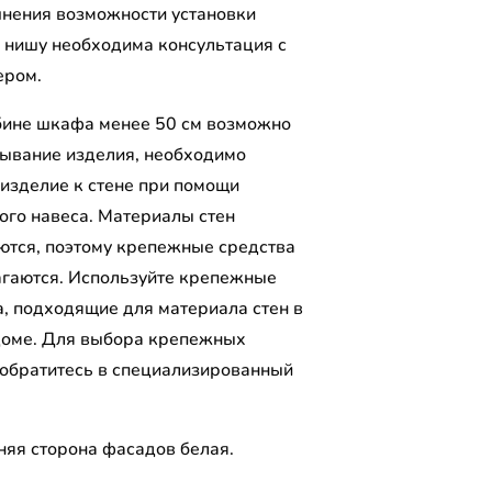
чнения возможности установки
 нишу необходима консультация с
ером.
бине шкафа менее 50 см возможно
ывание изделия, необходимо
 изделие к стене при помощи
ого навеса. Материалы стен
ются, поэтому крепежные средства
агаются. Используйте крепежные
а, подходящие для материала стен в
оме. Для выбора крепежных
 обратитесь в специализированный
.
няя сторона фасадов белая.