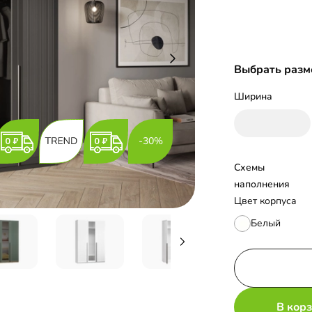
Выбрать разм
Ширина
-30%
Схемы 
наполнения
Цвет корпуса
Белый
В кор