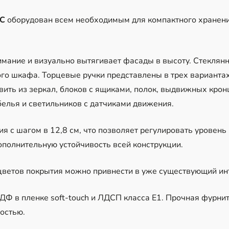
3С
оборудован всем необходимым для компактного хранени
мание и визуально вытягивает фасады в высоту. Стеклян
го шкафа. Торцевые ручки представлены в трех вариантах
вить из зеркал, блоков с ящиками, полок, выдвижных крон
 белья и светильников с датчиками движения.
 с шагом в 12,8 см, что позволяет регулировать уровень
ополнительную устойчивость всей конструкции.
цветов покрытия можно привнести в уже существующий инт
ДФ в пленке soft-touch и ЛДСП класса Е1. Прочная фурни
остью.