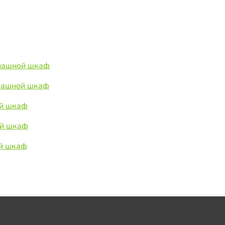
спашной шкаф
спашной шкаф
ой шкаф
ой шкаф
ой шкаф