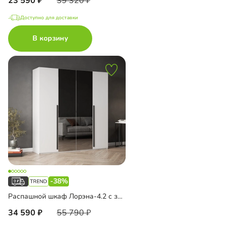
23 590
39 320
Доступно для доставки
В корзину
-38%
Распашной шкаф Лорэна-4.2 с зеркалом
34 590
55 790