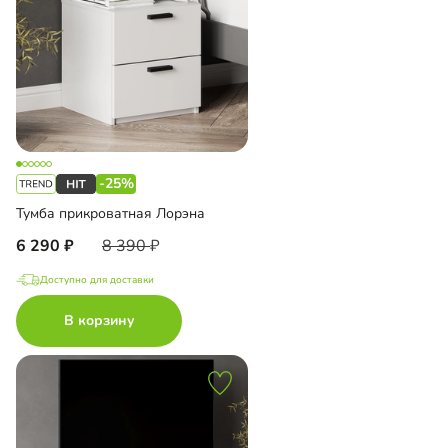
-25%
Тумба прикроватная Лорэна
6 290
8 390
Доступно для доставки
В корзину