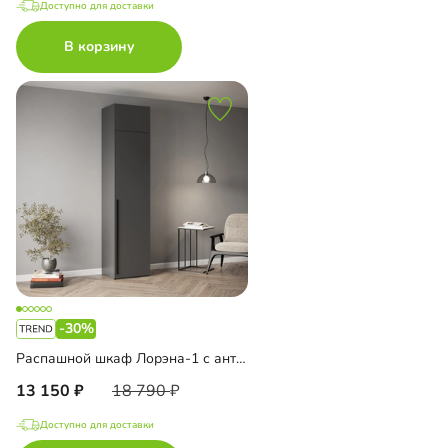
Доступно для доставки
В корзину
-30%
Распашной шкаф Лорэна-1 с антресолью
13 150
18 790
Доступно для доставки