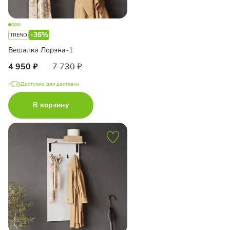
-36%
Вешалка Лорэна-1
4 950
7 730
Доступно для доставки
В корзину