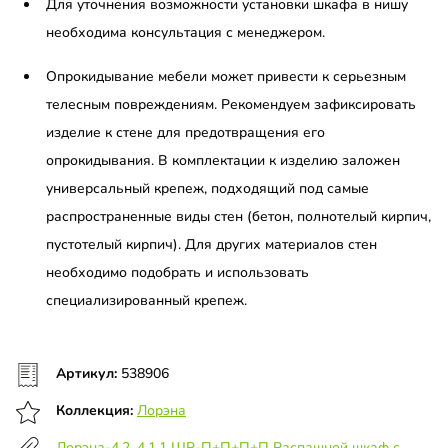
Для уточнения возможности установки шкафа в нишу
необходима консультация с менеджером.
Опрокидывание мебели может привести к серьезным
телесным повреждениям. Рекомендуем зафиксировать
изделие к стене для предотвращения его
опрокидывания. В комплектации к изделию заложен
универсальный крепеж, подходящий под самые
распространенные виды стен (бетон, полнотелый кирпич,
пустотелый кирпич). Для других материалов стен
необходимо подобрать и использовать
специализированный крепеж.
Артикул:
538906
Коллекция:
Лорэна
Лорэна-4.2, 4.1.1 ШР-П+П+П+П Распашной шкаф с