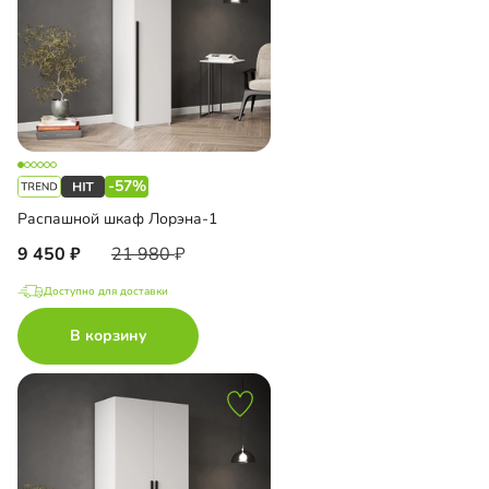
-57%
Распашной шкаф Лорэна-1
9 450
21 980
Доступно для доставки
В корзину