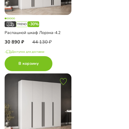
-30%
Распашной шкаф Лорэна-4.2
30 890
44 130
Доступно для доставки
В корзину