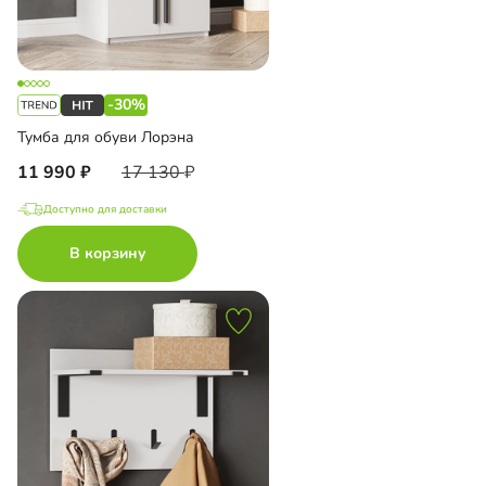
-30%
Тумба для обуви Лорэна
11 990
17 130
Доступно для доставки
В корзину