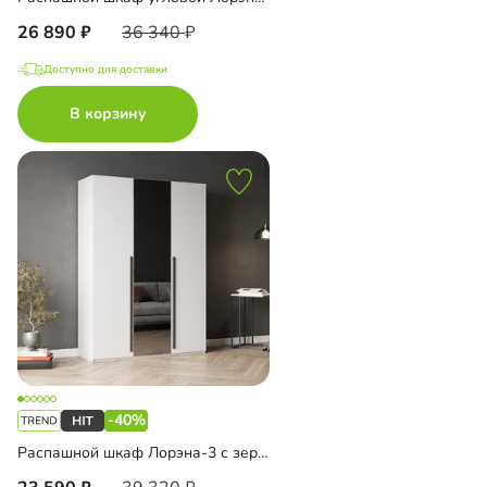
26 890
36 340
Доступно для доставки
В корзину
-40%
Распашной шкаф Лорэна-3 с зеркалом