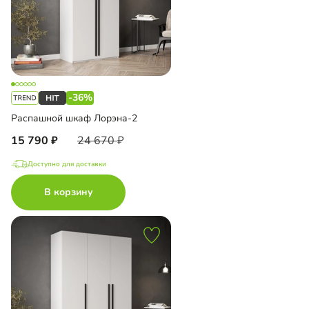
-36%
Распашной шкаф Лорэна-2
15 790
24 670
Доступно для доставки
В корзину