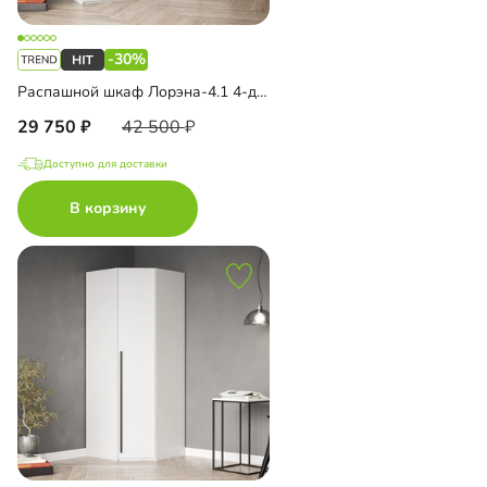
-30%
Распашной шкаф Лорэна-4.1 4-дверный
29 750
42 500
Доступно для доставки
В корзину