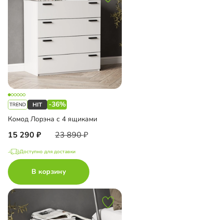
-36%
Комод Лорэна с 4 ящиками
15 290
23 890
Доступно для доставки
В корзину