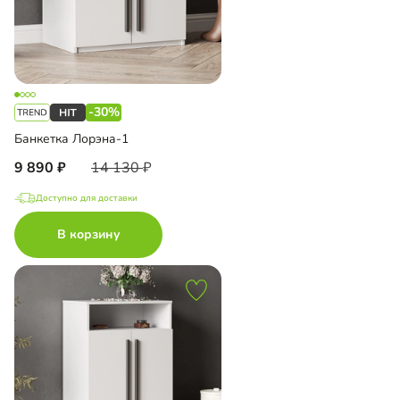
-30%
Банкетка Лорэна-1
9 890
14 130
Доступно для доставки
В корзину