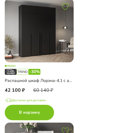
-30%
Распашной шкаф Лорэна-4.1 с антресолью
42 100
60 140
Доступно для доставки
В корзину