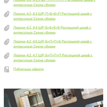
антресолью Схема сборки
Лорэна-4.2, 4.3 ШР-П+Б+Б+П Распашной шкаф с
антресолью Схема сборки
Лорэна-4.2, 4.4 ШР-Б+Б+Б+Б Распашной шкаф с
антресолью Схема сборки
Лорэна-4.2, 4.5 ШР-Б+П+П+Б Распашной шкаф с
антресолью Схема сборки
Лорэна-4.2, 4.7 ШР-Б+П+П+П Распашной шкаф с
антресолью Схема сборки
Публичная оферта