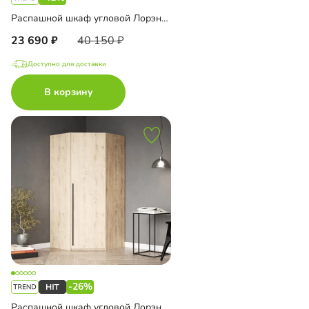
Распашной шкаф угловой Лорэна-900
23 690
40 150
Доступно для доставки
В корзину
-26%
Распашной шкаф угловой Лорэна-1000