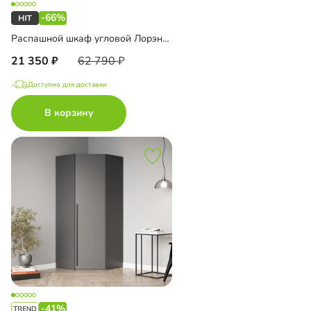
-66%
Распашной шкаф угловой Лорэна-800
21 350
62 790
Доступно для доставки
В корзину
-41%