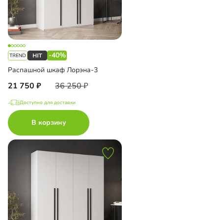
-40%
Распашной шкаф Лорэна-3
21 750
36 250
Доступно для доставки
В корзину