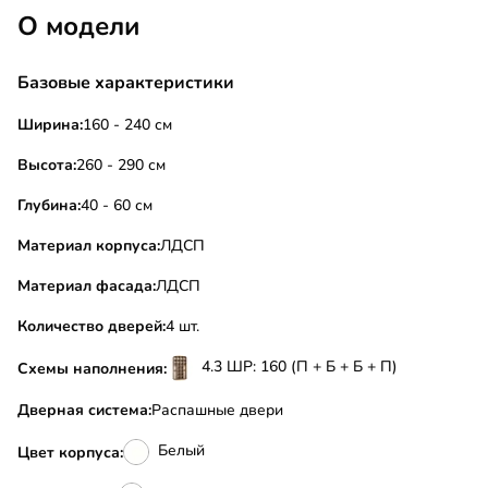
О модели
Базовые характеристики
Ширина:
160 - 240 см
Высота:
260 - 290 см
Глубина:
40 - 60 см
Материал корпуса:
ЛДСП
Материал фасада:
ЛДСП
Количество дверей:
4 шт.
4.3 ШР: 160 (П + Б + Б + П)
Схемы наполнения:
Дверная система:
Распашные двери
Белый
Цвет корпуса: