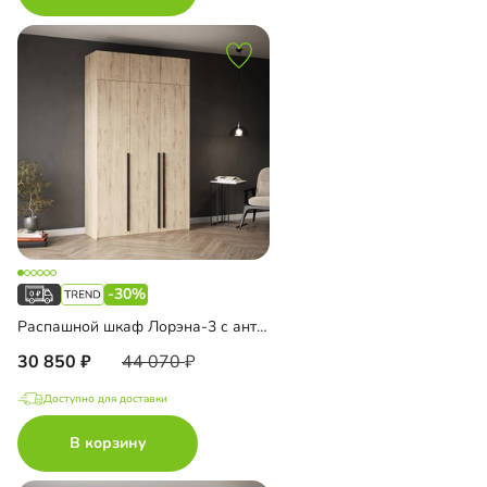
-30%
Распашной шкаф Лорэна-3 с антресолью
30 850
44 070
Доступно для доставки
В корзину