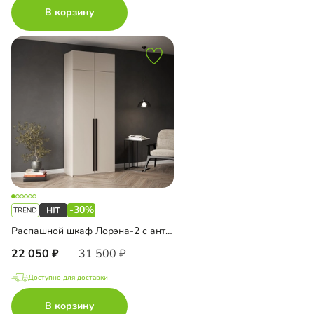
В корзину
-30%
Распашной шкаф Лорэна-2 с антресолью
22 050
31 500
Доступно для доставки
В корзину