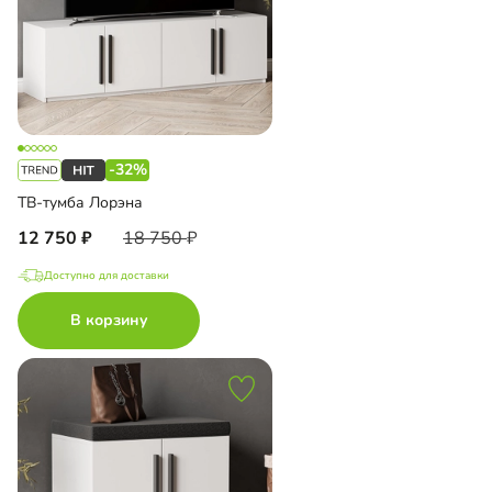
-32%
ТВ-тумба Лорэна
12 750
18 750
Доступно для доставки
В корзину