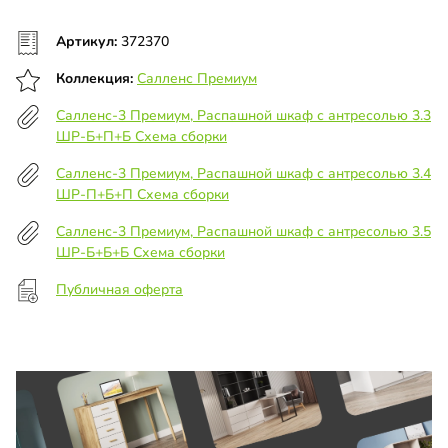
Артикул:
372370
Коллекция:
Салленс Премиум
Салленс-3 Премиум, Распашной шкаф с антресолью 3.3
ШР-Б+П+Б Схема сборки
Салленс-3 Премиум, Распашной шкаф с антресолью 3.4
ШР-П+Б+П Схема сборки
Салленс-3 Премиум, Распашной шкаф с антресолью 3.5
ШР-Б+Б+Б Схема сборки
Публичная оферта