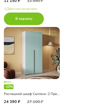
11 150
12 390
Доступно для доставки
В корзину
-10%
Распашной шкаф Салленс-2 Премиум
24 390
27 100