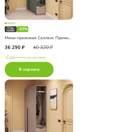
-10%
Мини-прихожая Салленс Премиум торцевая с антресолью
36 290
40 320
Доступно для доставки
В корзину