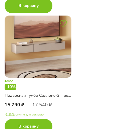
В корзину
-10%
Подвесная тумба Салленс-3 Премиум
15 790
17 540
Доступно для доставки
В корзину