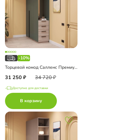
-10%
Торцевой комод Салленс Премиум с зеркалом
31 250
34 720
Доступно для доставки
В корзину