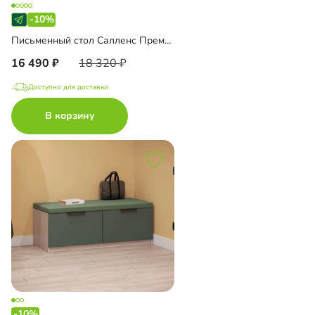
-10%
Письменный стол Салленс Премиум
16 490
18 320
Доступно для доставки
В корзину
-10%