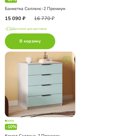
Банкетка Салленс-2 Премиум
15 090
16 770
Доступно для доставки
В корзину
-10%
Комод Салленс-2 Премиум