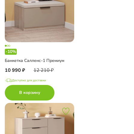
-10%
Банкетка Салленс-1 Премиум
10 990
12 210
Доступно для доставки
В корзину