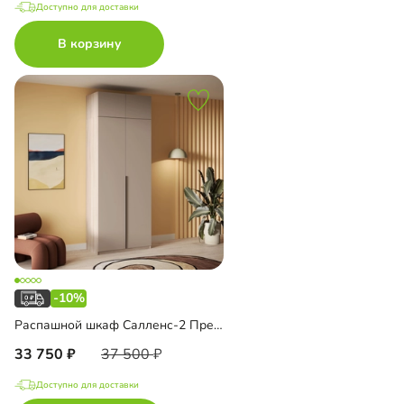
Доступно для доставки
В корзину
-10%
Распашной шкаф Салленс-2 Премиум с антресолью
33 750
37 500
Доступно для доставки