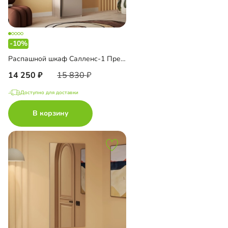
-10%
Распашной шкаф Салленс-1 Премиум
14 250
15 830
Доступно для доставки
В корзину