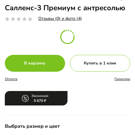
Салленс-3 Премиум с антресолью
Отзывы (0) и фото (4)
В корзину
Купить в 1 клик
Оплата
Гарантии
Экономия
5 670
Выбрать размер и цвет