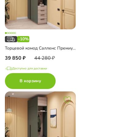
-10%
Торцевой комод Салленс Премиум с полками и антресолью
39 850
44 280
Доступно для доставки
В корзину