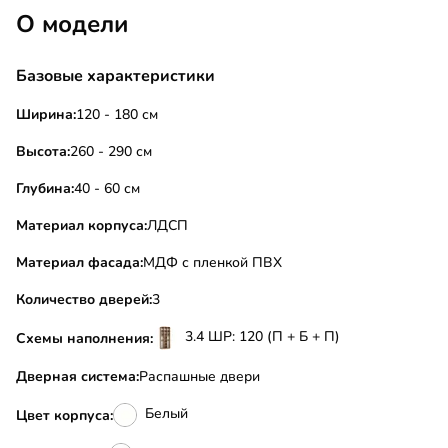
О модели
Базовые характеристики
Ширина:
120 - 180 см
Высота:
260 - 290 см
Глубина:
40 - 60 см
Материал корпуса:
ЛДСП
Материал фасада:
МДФ с пленкой ПВХ
Количество дверей:
3
3.4 ШР: 120 (П + Б + П)
Схемы наполнения:
Дверная система:
Распашные двери
Белый
Цвет корпуса: