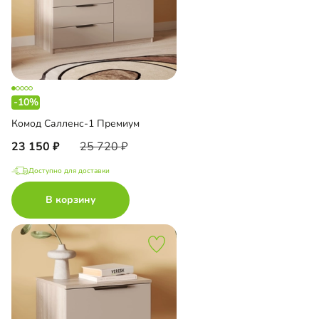
-10%
Комод Салленс-1 Премиум
23 150
25 720
Доступно для доставки
В корзину