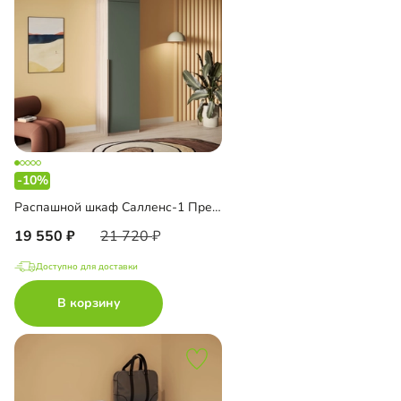
-10%
Распашной шкаф Салленс-1 Премиум с антресолью
19 550
21 720
Доступно для доставки
В корзину