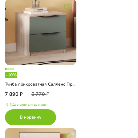
-10%
Тумба прикроватная Салленс Премиум
7 890
8 770
Доступно для доставки
В корзину