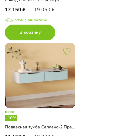
17 150
19 060
Доступно для доставки
В корзину
-10%
Подвесная тумба Салленс-2 Премиум