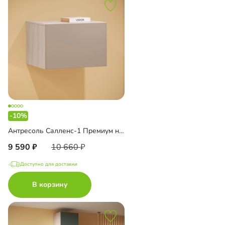
-10%
Антресоль Салленс-1 Премиум навесная
9 590
10 660
Доступно для доставки
В корзину