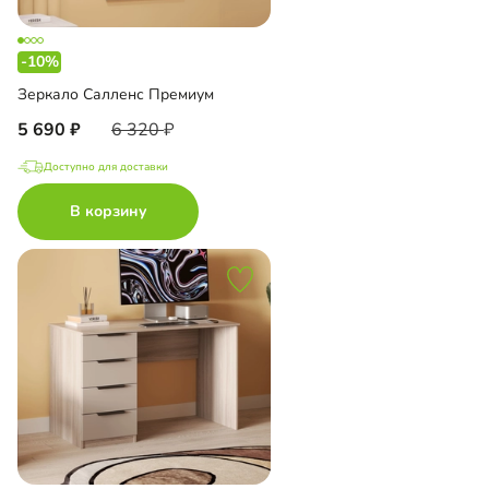
-10%
Зеркало Салленс Премиум
5 690
6 320
Доступно для доставки
В корзину