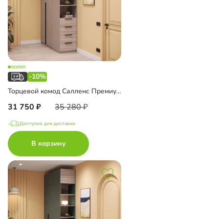
-10%
Торцевой комод Салленс Премиум с полками
31 750
35 280
Доступно для доставки
В корзину