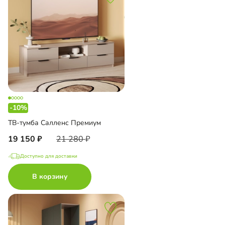
-10%
ТВ-тумба Салленс Премиум
19 150
21 280
Доступно для доставки
В корзину