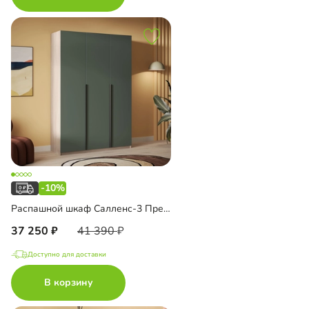
-10%
Распашной шкаф Салленс-3 Премиум
37 250
41 390
Доступно для доставки
В корзину