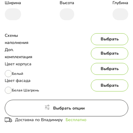
Ширина
Высота
Глубина
Схемы 
Выбрать
наполнения
Доп. 
Выбрать
комплектация
Цвет корпуса
Выбрать
Белый
Цвет фасада
Выбрать
Белая Шагрень
Выбрать опции
Доставка по Владимиру
Бесплатно