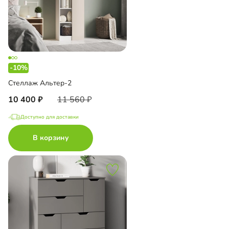
-10%
Стеллаж Альтер-2
10 400
11 560
Доступно для доставки
В корзину