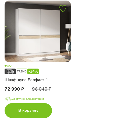
-24%
Шкаф-купе Белфаст-1
72 990
96 040
Доступно для доставки
В корзину