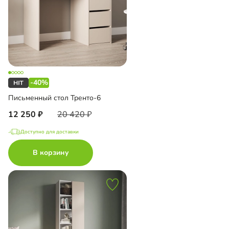
-40%
Письменный стол Тренто-6
12 250
20 420
Доступно для доставки
В корзину