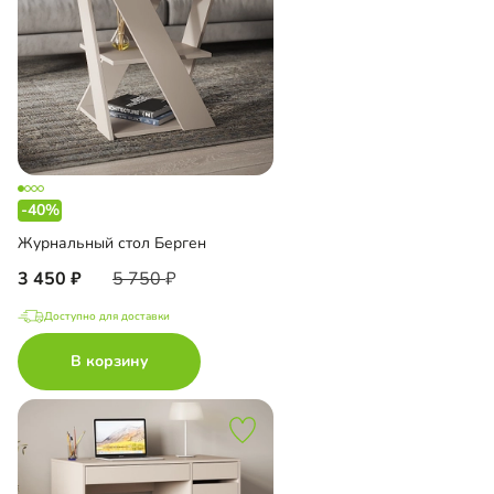
-40%
Журнальный стол Берген
3 450
5 750
Доступно для доставки
В корзину