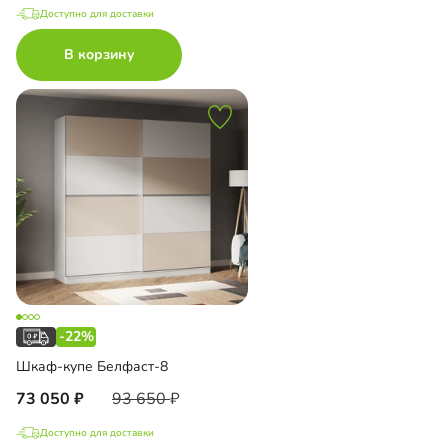
Доступно для доставки
В корзину
-22%
Шкаф-купе Белфаст-8
73 050
93 650
Доступно для доставки