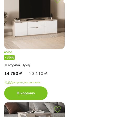
-36%
ТВ-тумба Лунд
14 790
23 110
Доступно для доставки
В корзину