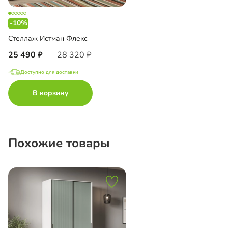
-10%
Стеллаж Истман Флекс
25 490
28 320
Доступно для доставки
В корзину
Похожие товары