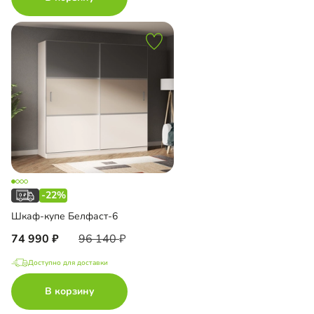
-22%
Шкаф-купе Белфаст-6
74 990
96 140
Доступно для доставки
В корзину