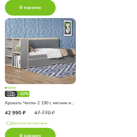
В корзину
-10%
Кровать Чилли-2 190 с мягким изголовьем
42 990
47 770
Доступно для доставки
В корзину