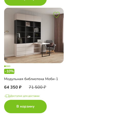
-10%
Модульная библиотека Моби-1
64 350
71 500
Доступно для доставки
В корзину