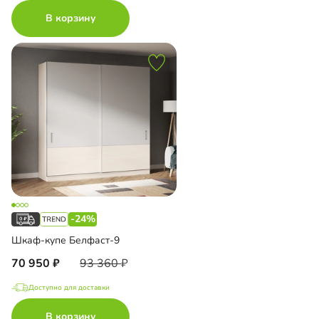
В корзину
-24%
Шкаф-купе Белфаст-9
70 950
93 360
Доступно для доставки
В корзину