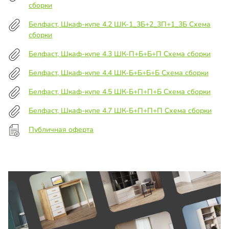
сборки
Белфаст, Шкаф-купе 4.2 ШК-1_3Б+2_3П+1_3Б Схема
сборки
Белфаст, Шкаф-купе 4.3 ШК-П+Б+Б+П Схема сборки
Белфаст, Шкаф-купе 4.4 ШК-Б+Б+Б+Б Схема сборки
Белфаст, Шкаф-купе 4.5 ШК-Б+П+П+Б Схема сборки
Белфаст, Шкаф-купе 4.7 ШК-Б+П+П+П Схема сборки
Публичная оферта