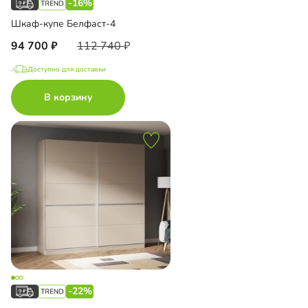
-16%
Шкаф-купе Белфаст-4
94 700
112 740
Доступно для доставки
В корзину
-22%