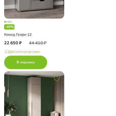
-49%
Комод Генри-12
22 650
44 410
Доступно для доставки
В корзину