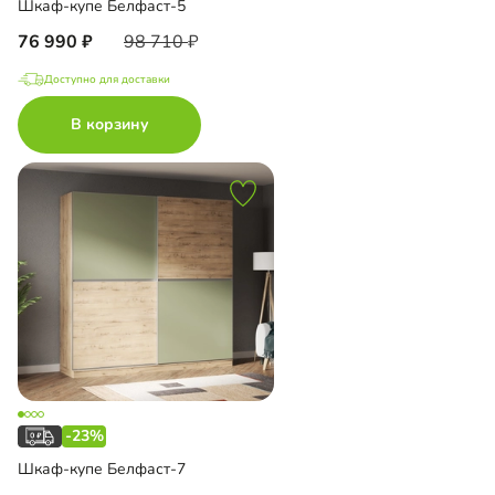
Шкаф-купе Белфаст-5
76 990
98 710
Доступно для доставки
В корзину
-23%
Шкаф-купе Белфаст-7