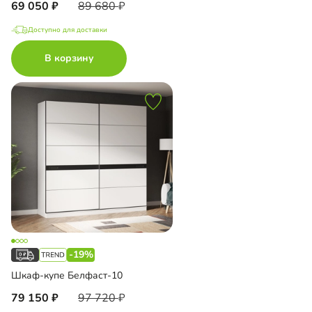
69 050
89 680
Доступно для доставки
В корзину
-19%
Шкаф-купе Белфаст-10
79 150
97 720