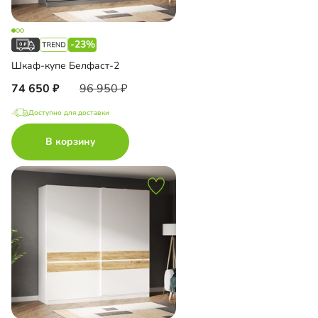
-23%
Шкаф-купе Белфаст-2
74 650
96 950
Доступно для доставки
В корзину