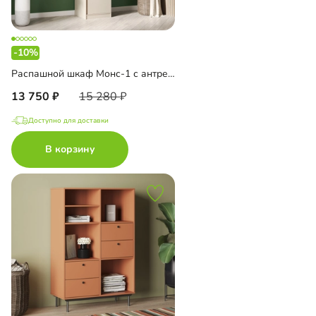
-10%
Распашной шкаф Монс-1 с антресолью
13 750
15 280
Доступно для доставки
В корзину