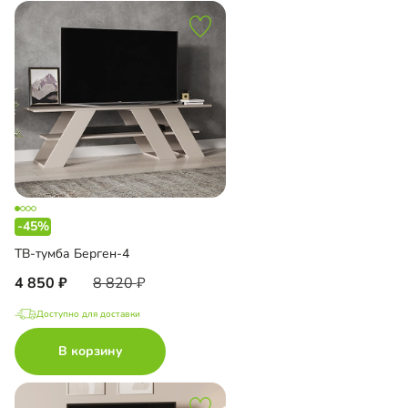
-45%
ТВ-тумба Берген-4
4 850
8 820
Доступно для доставки
В корзину