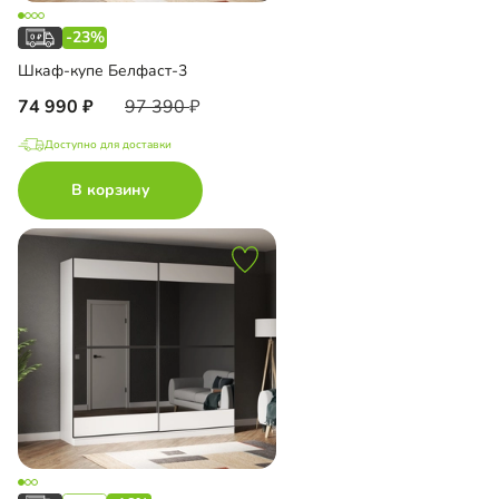
-23%
Шкаф-купе Белфаст-3
74 990
97 390
Доступно для доставки
В корзину