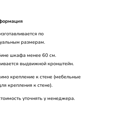
формация
изготавливается по
уальным размерам.
бине шкафа менее 60 см.
ливается выдвижной кронштейн.
имо крепление к стене (мебельные
ля крепления к стене).
стоимость уточнять у менеджера.