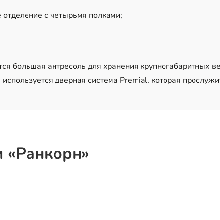
е отделение с четырьмя полками;
тся большая антресоль для хранения крупногабаритных в
используется дверная система Premial, которая прослужи
и «Ранкорн»