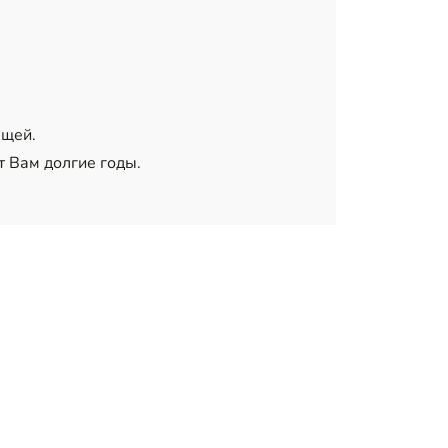
ещей.
т Вам долгие годы.