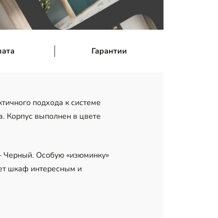
лата
Гарантии
тичного подхода к системе
. Корпус выполнен в цвете
– Черный. Особую «изюминку»
ет шкаф интересным и