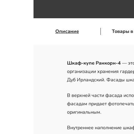
Описание
Товары в
Шкаф-купе Ранкорн-4
— это
организации хранения гарде
Дуб Ирландский. Фасады шка
В верхней части фасада испо
фасадам придает фотопечать
оригинальным.
Внутреннее наполнение шкафа