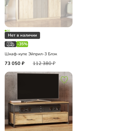
-35%
Шкаф-купе Эйприл-3 Блэк
73 050
112 380