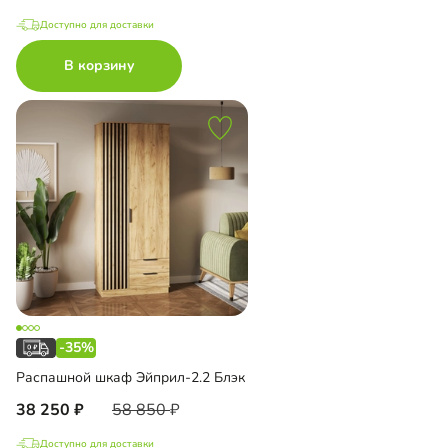
Доступно для доставки
В корзину
-35%
Распашной шкаф Эйприл-2.2 Блэк
38 250
58 850
Доступно для доставки