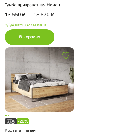
Тумба прикроватная Неман
13 550
18 820
Доступно для доставки
В корзину
-28%
Кровать Неман