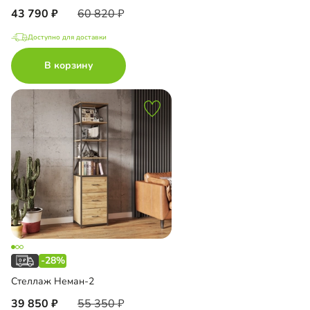
43 790
60 820
Доступно для доставки
В корзину
-28%
Стеллаж Неман-2
39 850
55 350