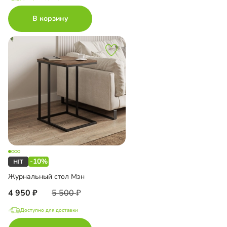
В корзину
-10%
Журнальный стол Мэн
4 950
5 500
Доступно для доставки