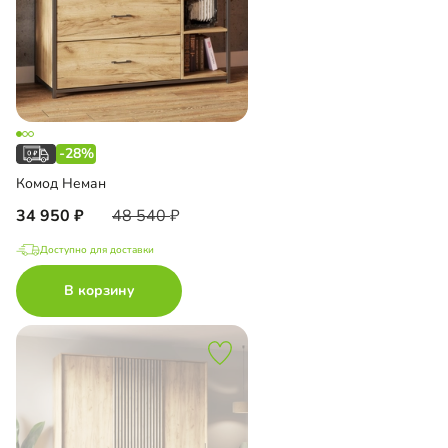
-28%
Комод Неман
34 950
48 540
Доступно для доставки
В корзину