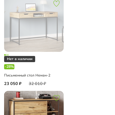
-28%
Письменный стол Неман-2
23 050
32 010