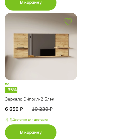
В корзину
-35%
Зеркало Эйприл-2 Блэк
6 650
10 230
Доступно для доставки
В корзину