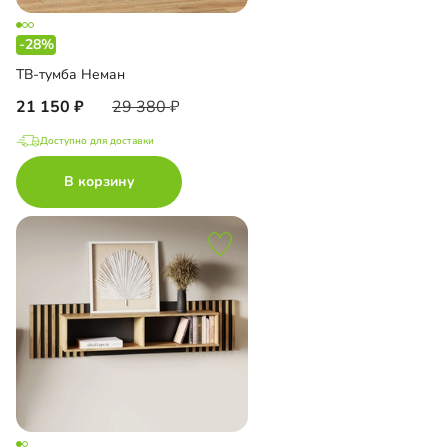
-28%
ТВ-тумба Неман
21 150
29 380
Доступно для доставки
В корзину