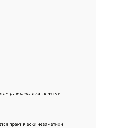
ом ручек, если заглянуть в
ется практически незаметной