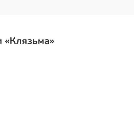
и «Клязьма»