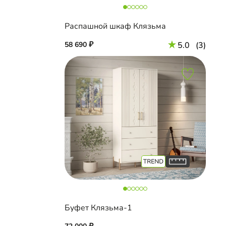
Распашной шкаф Клязьма
58 690
5.0
(3)
Буфет Клязьма-1