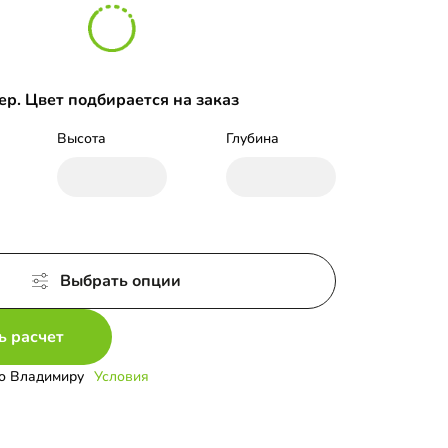
р. Цвет подбирается на заказ
Высота
Глубина
Выбрать опции
ь расчет
о Владимиру
Условия