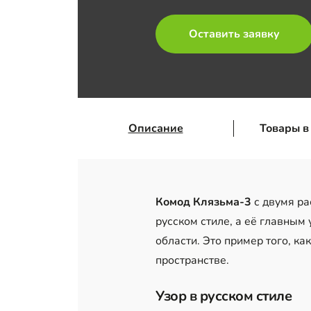
Оставить заявку
Описание
Товары в
Комод Клязьма-3
с двумя р
русском стиле, а её главны
области. Это пример того, к
пространстве.
Узор в русском стиле