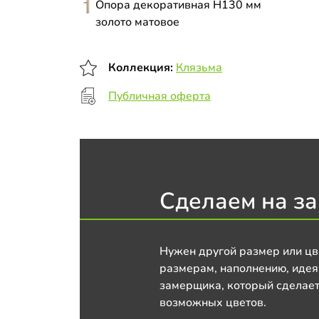
Опора декоративная Н130 мм
золото матовое
Коллекция:
Клязьма
Публичная оферта
Сделаем на за
Нужен другой размер или цв
размерам, наполнению, идея
замерщика, который сделает
возможных цветов.