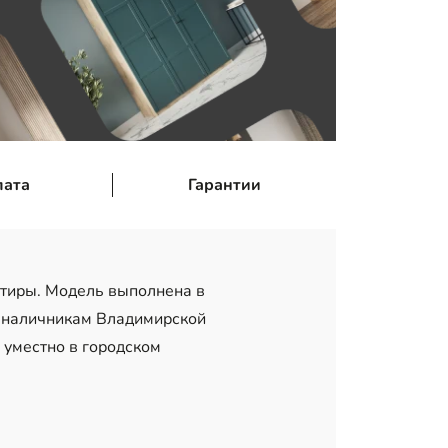
лата
Гарантии
тиры. Модель выполнена в
о наличникам Владимирской
 уместно в городском