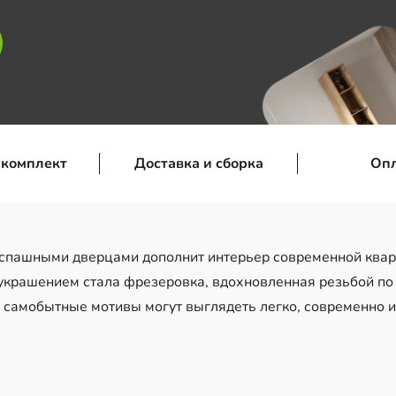
 комплект
Доставка и сборка
Оп
аспашными дверцами дополнит интерьер современной квар
м украшением стала фрезеровка, вдохновленная резьбой п
ак самобытные мотивы могут выглядеть легко, современно и