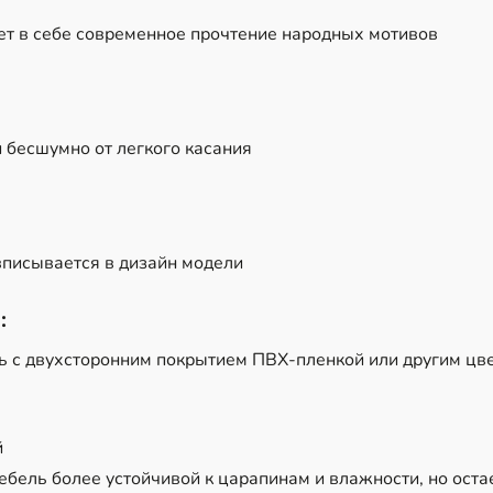
т в себе современное прочтение народных мотивов
 бесшумно от легкого касания
вписывается в дизайн модели
:
 с двухсторонним покрытием ПВХ-пленкой или другим цвет
й
ебель более устойчивой к царапинам и влажности, но оста