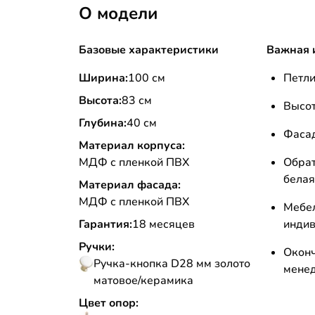
О модели
Базовые характеристики
Важная 
Ширина:
100 см
Петли
Высота:
83 см
Высот
Глубина:
40 см
Фаса
Материал корпуса:
МДФ с пленкой ПВХ
Обра
белая
Материал фасада:
МДФ с пленкой ПВХ
Меб
Гарантия:
18 месяцев
инди
Ручки:
Окон
Ручка-кнопка D28 мм золото
мене
матовое/керамика
Цвет опор: