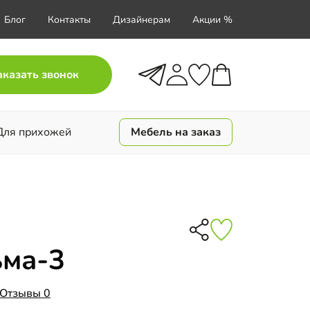
Блог
Контакты
Дизайнерам
Акции %
аказать звонок
Для прихожей
Мебель на заказ
ьма-3
Отзывы 0