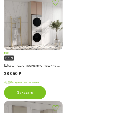
Шкаф под стиральную машину Ментон-4
28 050
Доступно для доставки
Заказать