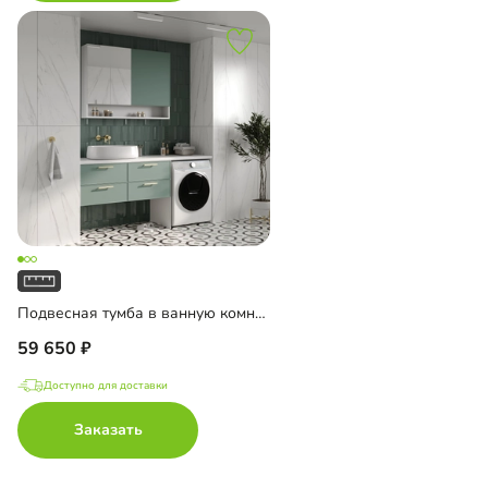
Подвесная тумба в ванную комнату Ментон-3
59 650
Доступно для доставки
Заказать