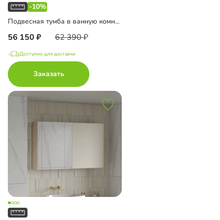
-10%
Подвесная тумба в ванную комнату Ментон-2
56 150
62 390
Доступно для доставки
Заказать