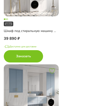
Шкаф под стиральную машину Ментон-1
39 890
Доступно для доставки
Заказать