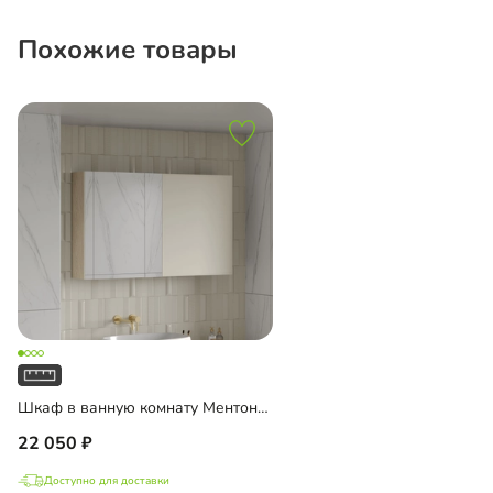
Похожие товары
Шкаф в ванную комнату Ментон-2 подвесной с зеркалом
22 050
Доступно для доставки