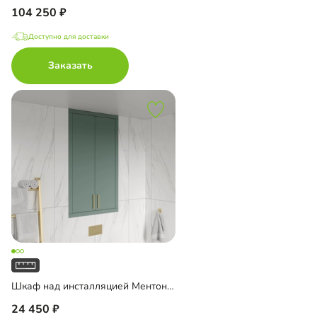
104 250
Доступно для доставки
Заказать
Шкаф над инсталляцией Ментон-3
24 450