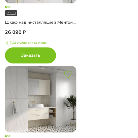
Шкаф над инсталляцией Ментон-2
26 090
Доступно для доставки
Заказать