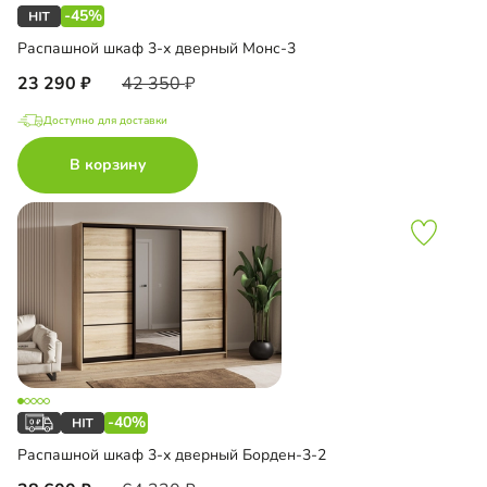
-45%
Распашной шкаф 3-х дверный Монс-3
23 290
42 350
Доступно для доставки
В корзину
-40%
Распашной шкаф 3-х дверный Борден-3-2