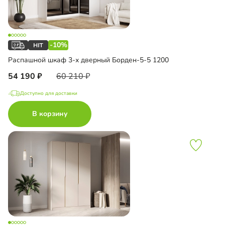
-10%
Распашной шкаф 3-х дверный Борден-5-5 1200
54 190
60 210
Доступно для доставки
В корзину