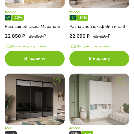
-10%
-10%
Распашной шкаф Марано-3
Распашной шкаф Виггинс-3
22 850
22 690
25 390
25 210
Доступно для доставки
Доступно для доставки
В корзину
В корзину