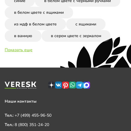
синие
в белом цвете с черными ручками
в белом цвете с ящиками
из мдф в белом цвете
с ящиками
в ванную
в сером цвете с зеркалом
Показать еще
Наши контакты
Тел.:
+7 (499) 455-96-50
Тел.:
8 (800) 351-24-20