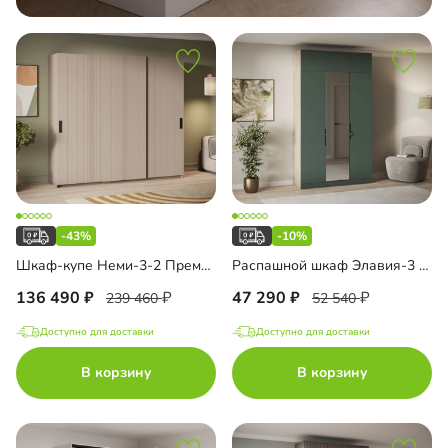
-43%
-10%
Шкаф-купе Неми-3-2 Премиум
Распашной шкаф Элавия-3 Премиум с зеркалом и антресолью
136 490
47 290
239 460
52 540
Доступно для доставки
Доступно для доставки
В корзину
В корзину