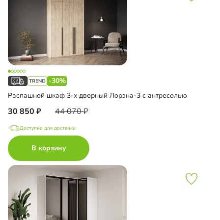
-30%
Распашной шкаф 3-х дверный Лорэна-3 с антресолью
30 850
44 070
Доступно для доставки
В корзину