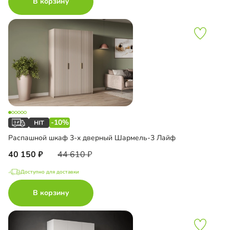
В корзину
-10%
Распашной шкаф 3-х дверный Шармель-3 Лайф
40 150
44 610
Доступно для доставки
В корзину