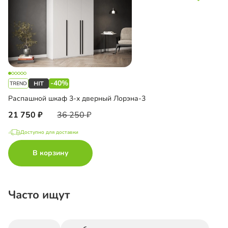
-40%
Распашной шкаф 3-х дверный Лорэна-3
21 750
36 250
Доступно для доставки
В корзину
Часто ищут