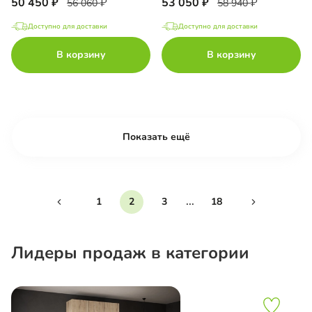
50 450
53 050
56 060
58 940
Доступно для доставки
Доступно для доставки
В корзину
В корзину
Показать ещё
...
1
2
3
18
Лидеры продаж в категории