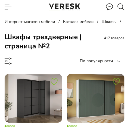
Интернет-магазин мебели
Каталог мебели
Шкафы
Ш
Шкафы трехдверные |
417 товаров
страница №2
По популярности
ф-купе
ф-гармошка