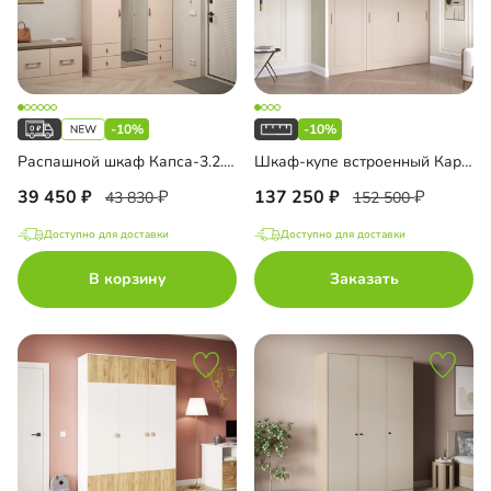
-10%
-10%
Распашной шкаф Капса-3.2.2 с зеркалом
Шкаф-купе встроенный Карини-3-2
39 450
137 250
43 830
152 500
Доступно для доставки
Доступно для доставки
В корзину
Заказать